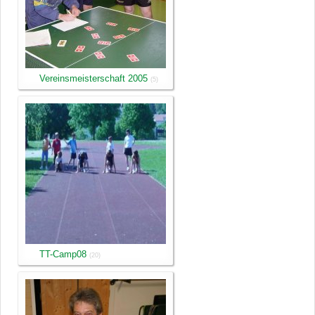
Vereinsmeisterschaft 2005
(5)
TT-Camp08
(20)