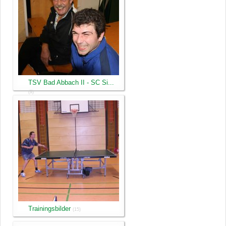
TSV Bad Abbach II - SC Si...
(9)
Trainingsbilder
(15)