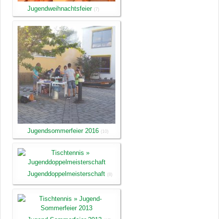
Jugendweihnachtsfeier
(7)
Jugendsommerfeier 2016
(10)
Jugenddoppelmeisterschaft
(8)