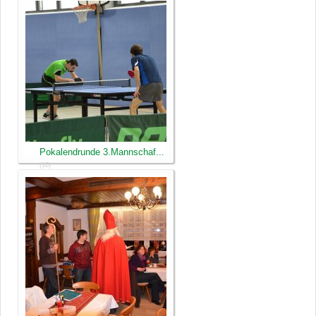
Pokalendrunde 3.Mannschaf...
(10)