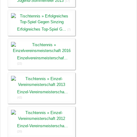
Jugend-Sommerfeier 2013
(17)
Erfolgreiches Top-Spiel G...
(7)
Einzelvereinsmeisterschaf...
(22)
Einzel-Vereinsmeisterscha...
(42)
Einzel-Vereinsmeisterscha...
(20)