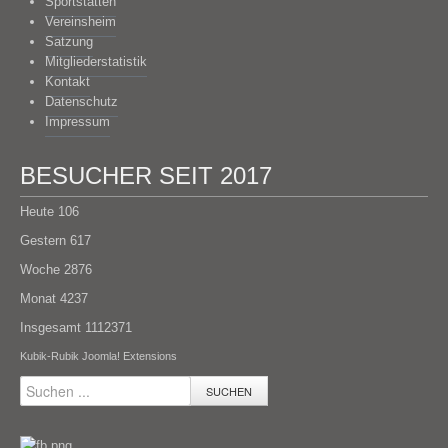
Sportstätten
Vereinsheim
Satzung
Mitgliederstatistik
Kontakt
Datenschutz
Impressum
BESUCHER SEIT 2017
Heute
106
Gestern
617
Woche
2876
Monat
4237
Insgesamt
1112371
Kubik-Rubik Joomla! Extensions
SUCHEN