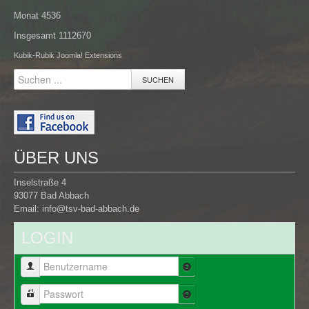
Monat
4536
Insgesamt
1112670
Kubik-Rubik Joomla! Extensions
SUCHEN
ÜBER UNS
Inselstraße 4
93077 Bad Abbach
Email:
info@tsv-bad-abbach.de
LOGIN
Benutzername
Passwort