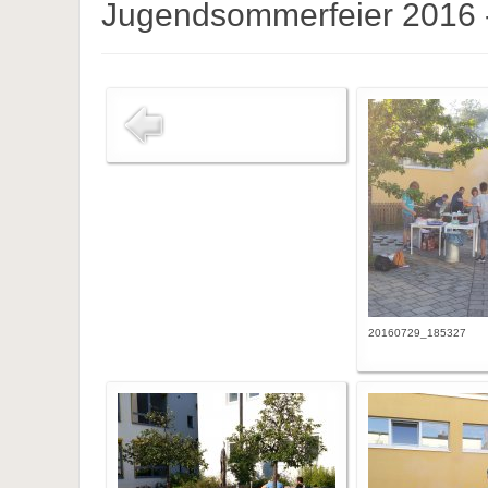
Jugendsommerfeier 2016 
20160729_185327