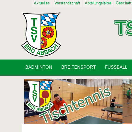
Aktuelles
Vorstandschaft
Abteilungsleiter
Geschäfts
BADMINTON
BREITENSPORT
FUSSBALL