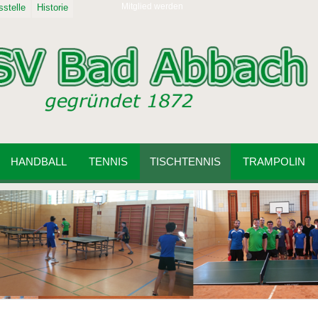
Mitglied werden
stelle
Historie
HANDBALL
TENNIS
TISCHTENNIS
TRAMPOLIN