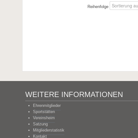
Reihenfolge
WEITERE INFORMATIONEN
Ehrenmitglieder
Sportstätten
Vereinsheim
Satzung
Mitgliederstatistik
Kontakt