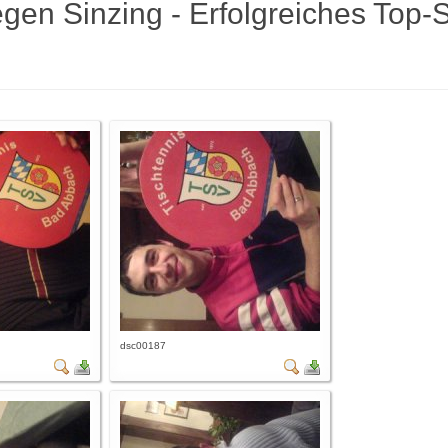
gen Sinzing - Erfolgreiches Top-S
dsc00187