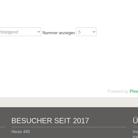
Nummer anzeigen
Powered by
Phoc
BESUCHER SEIT 2017
Ü
Heute
449
In
93