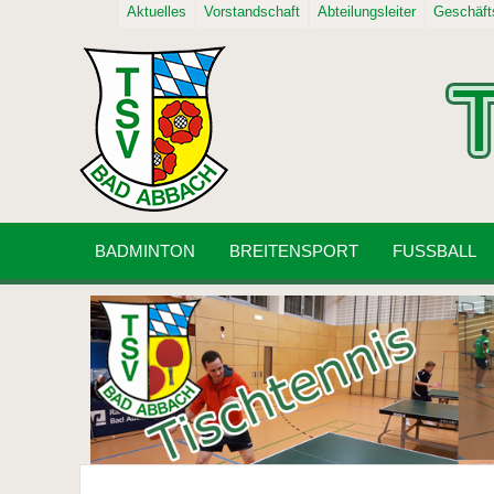
Aktuelles
Vorstandschaft
Abteilungsleiter
Geschäfts
BADMINTON
BREITENSPORT
FUSSBALL