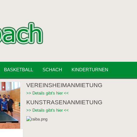
BASKETBALL
SCHACH
KINDERTURNEN
VEREINSHEIMANMIETUNG
>> Details gibt's hier <<
KUNSTRASENANMIETUNG
>> Details gibt's hier <<