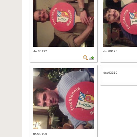
dsc00192
dsc00193
dsc03319
dsc00195