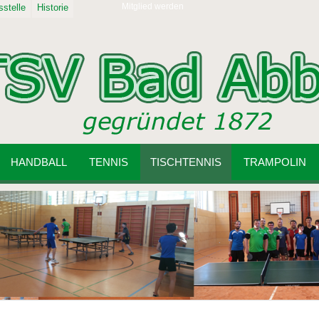
Mitglied werden
stelle
Historie
HANDBALL
TENNIS
TISCHTENNIS
TRAMPOLIN