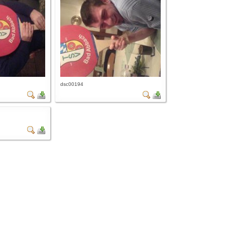
dsc00194